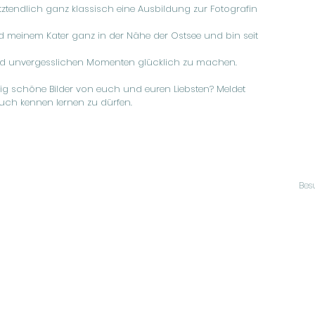
endlich ganz klassisch eine Ausbildung zur Fotografin
 meinem Kater ganz in der Nähe der Ostsee und bin seit
und unvergesslichen Momenten glücklich zu machen.
tig schöne Bilder von euch und euren Liebsten? Meldet
euch kennen lernen zu dürfen.
Bes